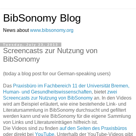
BibSonomy Blog
News about
www.bibsonomy.org
Tuesday, July 23, 2013
Screencasts zur Nutzung von
BibSonomy
(today a blog post for our German-speaking users)
Das
Praxisbüro im Fachbereich 11 der Universität Bremen,
Human- und Gesundheitswissenschaften
, bietet
zwei
Screencasts zur Nutzung von BibSonomy
an. In den Videos
wird am Beispiel erläutert, wie eine bestehende Link- und
Literatursammlung in BibSonomy durchsucht und gefiltert
werden kann und wie BibSonomy für die eigene Sammlung
von Links und Literatureinträgen hilfreich ist.
Die Videos sind zu finden
auf den Seiten des Praxisbüros
oder direkt bei
YouTube
. Unterhalb der YouTube-Videos gibt