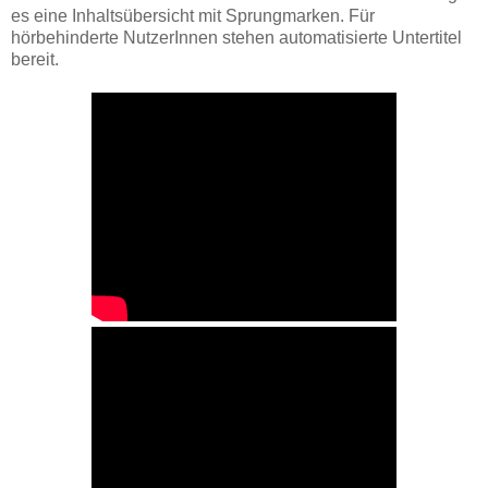
es eine Inhaltsübersicht mit Sprungmarken. Für
hörbehinderte NutzerInnen stehen automatisierte Untertitel
bereit.